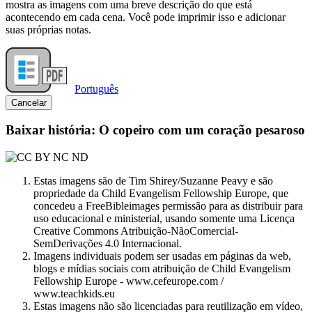
mostra as imagens com uma breve descrição do que está
acontecendo em cada cena. Você pode imprimir isso e adicionar
suas próprias notas.
Português
Cancelar
Baixar história: O copeiro com um coração pesaroso
Estas imagens são de Tim Shirey/Suzanne Peavy e são
propriedade da Child Evangelism Fellowship Europe, que
concedeu a FreeBibleimages permissão para as distribuir para
uso educacional e ministerial, usando somente uma Licença
Creative Commons Atribuição-NãoComercial-
SemDerivações 4.0 Internacional.
Imagens individuais podem ser usadas em páginas da web,
blogs e mídias sociais com atribuição de Child Evangelism
Fellowship Europe - www.cefeurope.com /
www.teachkids.eu
Estas imagens não são licenciadas para reutilização em vídeo,