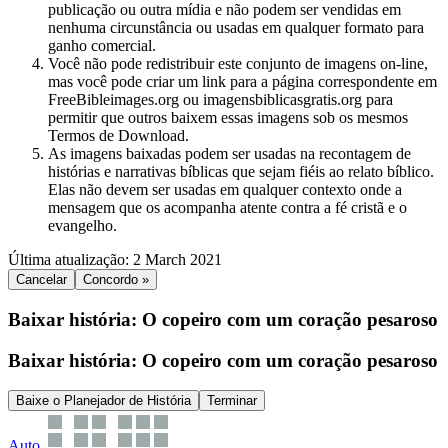
publicação ou outra mídia e não podem ser vendidas em
nenhuma circunstância ou usadas em qualquer formato para
ganho comercial.
Você não pode redistribuir este conjunto de imagens on-line,
mas você pode criar um link para a página correspondente em
FreeBibleimages.org ou imagensbiblicasgratis.org para
permitir que outros baixem essas imagens sob os mesmos
Termos de Download.
As imagens baixadas podem ser usadas na recontagem de
histórias e narrativas bíblicas que sejam fiéis ao relato bíblico.
Elas não devem ser usadas em qualquer contexto onde a
mensagem que os acompanha atente contra a fé cristã e o
evangelho.
Última atualização: 2 March 2021
Cancelar
Concordo »
Baixar história: O copeiro com um coração pesaroso
Baixar história: O copeiro com um coração pesaroso
Baixe o Planejador de História
Terminar
Auto