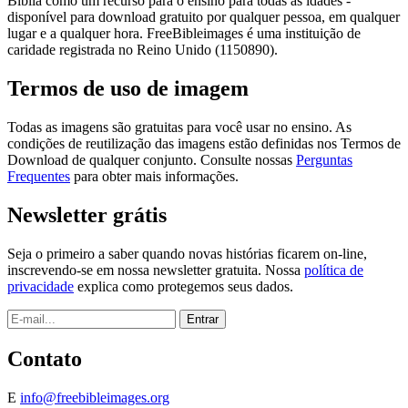
Bíblia como um recurso para o ensino para todas as idades -
disponível para download gratuito por qualquer pessoa, em qualquer
lugar e a qualquer hora. FreeBibleimages é uma instituição de
caridade registrada no Reino Unido (1150890).
Termos de uso de imagem
Todas as imagens são gratuitas para você usar no ensino. As
condições de reutilização das imagens estão definidas nos Termos de
Download de qualquer conjunto. Consulte nossas
Perguntas
Frequentes
para obter mais informações.
Newsletter grátis
Seja o primeiro a saber quando novas histórias ficarem on-line,
inscrevendo-se em nossa newsletter gratuita. Nossa
política de
privacidade
explica como protegemos seus dados.
Contato
E
info@freebibleimages.org