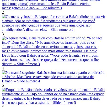
2
3
4
5
6