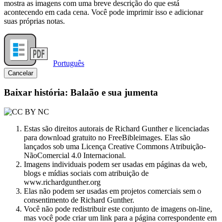
mostra as imagens com uma breve descrição do que está
acontecendo em cada cena. Você pode imprimir isso e adicionar
suas próprias notas.
Português
Cancelar
Baixar história: Balaão e sua jumenta
Estas são direitos autorais de Richard Gunther e licenciadas
para download gratuito no FreeBibleimages. Elas são
lançados sob uma Licença Creative Commons Atribuição-
NãoComercial 4.0 Internacional.
Imagens individuais podem ser usadas em páginas da web,
blogs e mídias sociais com atribuição de
www.richardgunther.org
Elas não podem ser usadas em projetos comerciais sem o
consentimento de Richard Gunther.
Você não pode redistribuir este conjunto de imagens on-line,
mas você pode criar um link para a página correspondente em