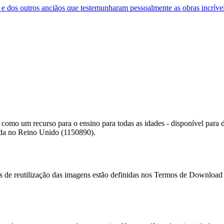
como um recurso para o ensino para todas as idades - disponível para 
rada no Reino Unido (1150890).
es de reutilização das imagens estão definidas nos Termos de Download