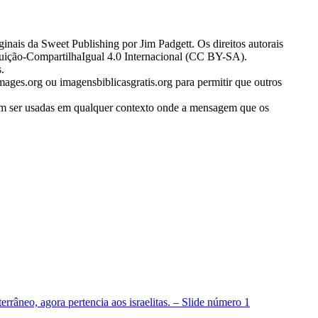
inais da Sweet Publishing por Jim Padgett. Os direitos autorais
uição-CompartilhaIgual 4.0 Internacional (CC BY-SA).
.
ages.org ou imagensbiblicasgratis.org para permitir que outros
evem ser usadas em qualquer contexto onde a mensagem que os