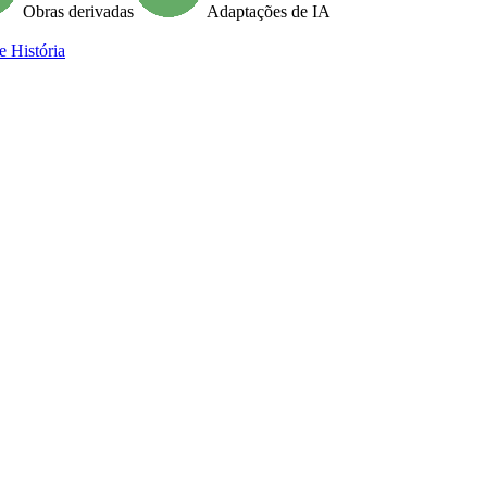
Obras derivadas
Adaptações de IA
e História