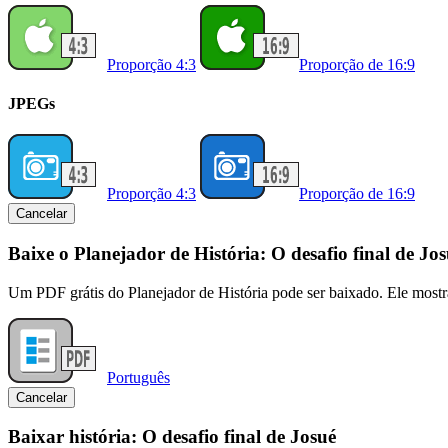
Proporção 4:3
Proporção de 16:9
JPEGs
Proporção 4:3
Proporção de 16:9
Cancelar
Baixe o Planejador de História: O desafio final de Jo
Um PDF grátis do Planejador de História pode ser baixado. Ele mostr
Português
Cancelar
Baixar história: O desafio final de Josué