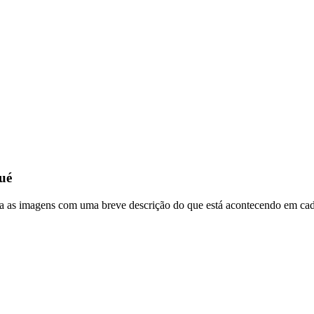
sué
a as imagens com uma breve descrição do que está acontecendo em cada 