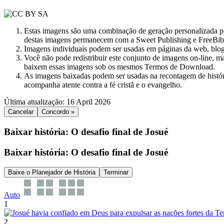
Estas imagens são uma combinação de geração personalizada por 
destas imagens permanecem com a Sweet Publishing e FreeBibl
Imagens individuais podem ser usadas em páginas da web, blog
Você não pode redistribuir este conjunto de imagens on-line, m
baixem essas imagens sob os mesmos Termos de Download.
As imagens baixadas podem ser usadas na recontagem de históri
acompanha atente contra a fé cristã e o evangelho.
Última atualização: 16 April 2026
Cancelar
Concordo »
Baixar história: O desafio final de Josué
Baixar história: O desafio final de Josué
Baixe o Planejador de História
Terminar
Auto
1
2