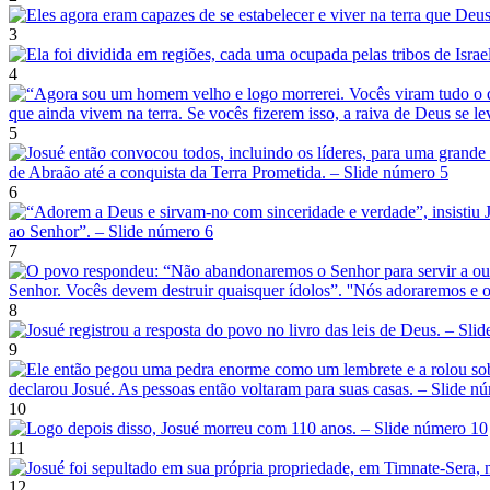
3
4
5
6
7
8
9
10
11
12