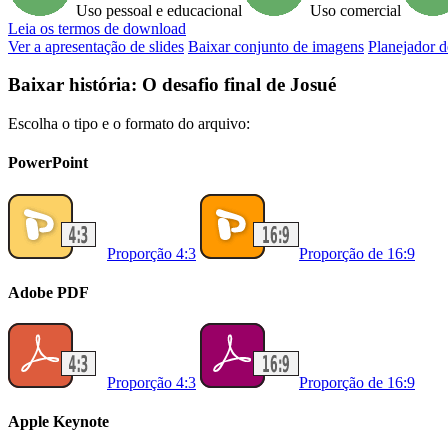
Uso pessoal e educacional
Uso comercial
Leia
os termos de download
Ver a apresentação de slides
Baixar conjunto de imagens
Planejador d
Baixar história: O desafio final de Josué
Escolha o tipo e o formato do arquivo:
PowerPoint
Proporção 4:3
Proporção de 16:9
Adobe PDF
Proporção 4:3
Proporção de 16:9
Apple Keynote