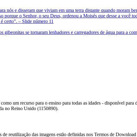
como um recurso para o ensino para todas as idades - disponível para 
rada no Reino Unido (1150890).
es de reutilização das imagens estão definidas nos Termos de Download