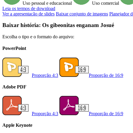
Uso pessoal e educacional
Uso comercial
Leia
os termos de download
Ver a apresentação de slides
Baixar conjunto de imagens
Planejador d
Baixar história: Os gibeonitas enganam Josué
Escolha o tipo e o formato do arquivo:
PowerPoint
Proporção 4:3
Proporção de 16:9
Adobe PDF
Proporção 4:3
Proporção de 16:9
Apple Keynote