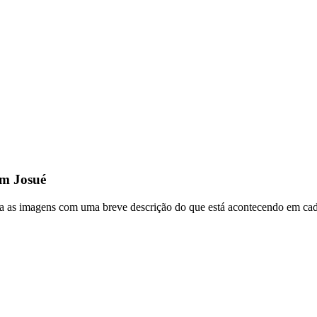
am Josué
a as imagens com uma breve descrição do que está acontecendo em cada 