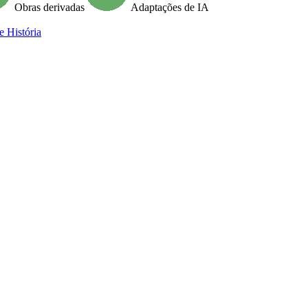
Obras derivadas
Adaptações de IA
e História