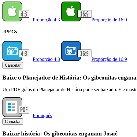
Proporção 4:3
Proporção de 16:9
JPEGs
Proporção 4:3
Proporção de 16:9
Cancelar
Baixe o Planejador de História: Os gibeonitas engan
Um PDF grátis do Planejador de História pode ser baixado. Ele mostr
Português
Cancelar
Baixar história: Os gibeonitas enganam Josué