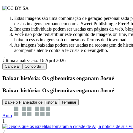
Estas imagens são uma combinação de geração personalizada por 
destas imagens permanecem com a Sweet Publishing e FreeBibl
Imagens individuais podem ser usadas em páginas da web, blog
Você não pode redistribuir este conjunto de imagens on-line, m
baixem essas imagens sob os mesmos Termos de Download.
As imagens baixadas podem ser usadas na recontagem de históri
acompanha atente contra a fé cristã e o evangelho.
Última atualização: 16 April 2026
Cancelar
Concordo »
Baixar história: Os gibeonitas enganam Josué
Baixar história: Os gibeonitas enganam Josué
Baixe o Planejador de História
Terminar
Auto
1
2