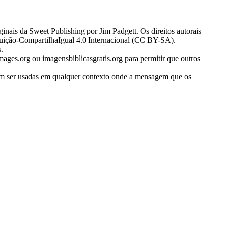
inais da Sweet Publishing por Jim Padgett. Os direitos autorais
uição-CompartilhaIgual 4.0 Internacional (CC BY-SA).
.
ages.org ou imagensbiblicasgratis.org para permitir que outros
evem ser usadas em qualquer contexto onde a mensagem que os