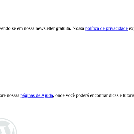
evendo-se em nossa newsletter gratuita. Nossa
política de privacidade
exp
lore nossas
páginas de Ajuda
, onde você poderá encontrar dicas e tutoria