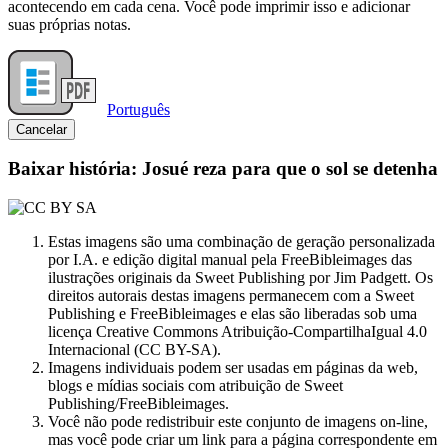
acontecendo em cada cena. Você pode imprimir isso e adicionar
suas próprias notas.
Português
Cancelar
Baixar história: Josué reza para que o sol se detenha
Estas imagens são uma combinação de geração personalizada
por I.A. e edição digital manual pela FreeBibleimages das
ilustrações originais da Sweet Publishing por Jim Padgett. Os
direitos autorais destas imagens permanecem com a Sweet
Publishing e FreeBibleimages e elas são liberadas sob uma
licença Creative Commons Atribuição-CompartilhaIgual 4.0
Internacional (CC BY-SA).
Imagens individuais podem ser usadas em páginas da web,
blogs e mídias sociais com atribuição de Sweet
Publishing/FreeBibleimages.
Você não pode redistribuir este conjunto de imagens on-line,
mas você pode criar um link para a página correspondente em