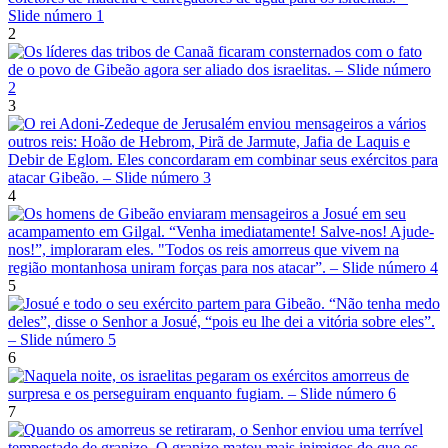
2
3
4
5
6
7