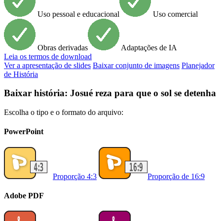
Uso pessoal e educacional
Uso comercial
Obras derivadas
Adaptações de IA
Leia
os termos de download
Ver a apresentação de slides
Baixar conjunto de imagens
Planejador
de História
Baixar história: Josué reza para que o sol se detenha
Escolha o tipo e o formato do arquivo:
PowerPoint
Proporção 4:3
Proporção de 16:9
Adobe PDF