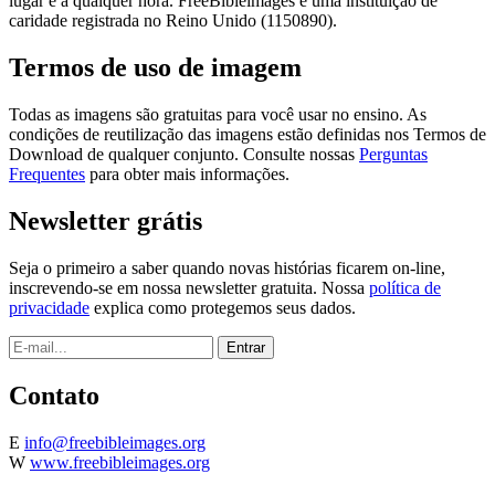
lugar e a qualquer hora. FreeBibleimages é uma instituição de
caridade registrada no Reino Unido (1150890).
Termos de uso de imagem
Todas as imagens são gratuitas para você usar no ensino. As
condições de reutilização das imagens estão definidas nos Termos de
Download de qualquer conjunto. Consulte nossas
Perguntas
Frequentes
para obter mais informações.
Newsletter grátis
Seja o primeiro a saber quando novas histórias ficarem on-line,
inscrevendo-se em nossa newsletter gratuita. Nossa
política de
privacidade
explica como protegemos seus dados.
Contato
E
info@freebibleimages.org
W
www.freebibleimages.org